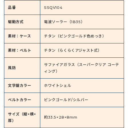
品番
SSQV104
駆動方式
電波ソーラー（1B35）
素材：ケース
チタン（ピンクゴールド色めっき）
素材：ベルト
チタン（らくらくアジャスト式）
サファイアガラス（スーパークリア コーテ
風防
ィング）
文字盤カラー
ホワイトシェル
ベルトカラー
ピンクゴールド/シルバー
サイズ（縦×横×
約33.5×28×8mm
厚）