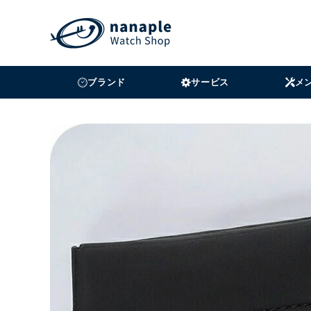
コンテンツにスキッ
プする
ブランド
サービス
メ
商品の情報にスキップする