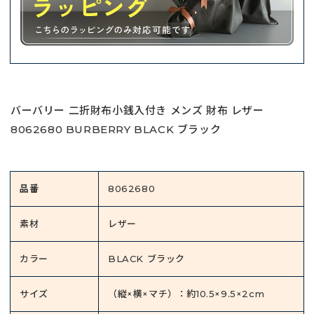
バーバリー 二折財布小銭入付き メンズ 財布 レザー
8062680 BURBERRY BLACK ブラック
品番
8062680
素材
レザー
カラー
BLACK ブラック
サイズ
（縦×横×マチ）：約10.5×9.5×2cm