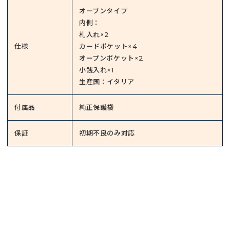
オープンタイプ
内側：
札入れ×2
仕様
カードポケット×4
オープンポケット×2
小銭入れ×1
生産国：イタリア
付属品
純正保護袋
保証
初期不良のみ対応