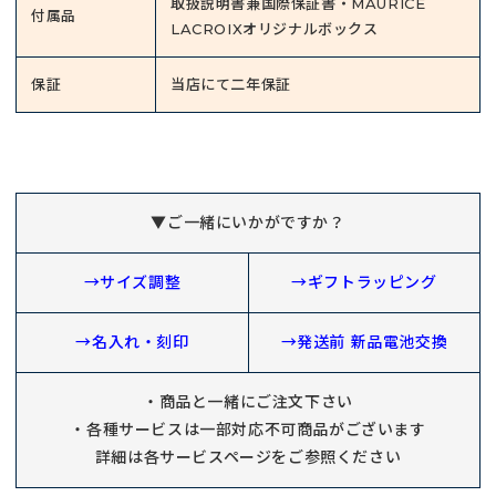
取扱説明書兼国際保証書・MAURICE
付属品
LACROIXオリジナルボックス
保証
当店にて二年保証
▼ご一緒にいかがですか？
→サイズ調整
→ギフトラッピング
→名入れ・刻印
→発送前 新品電池交換
・商品と一緒にご注文下さい
・各種サービスは一部対応不可商品がございます
詳細は各サービスページをご参照ください