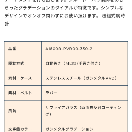
らったグラデーションのダイアルが特徴です。シンプルな
デザインでオンオフ問わずにお使い頂けます。 機械式腕時
計
品番
AI6008-PVB00-330-2
駆動方式
自動巻き（ML115/手巻き付き）
素材：ケース
ステンレススチール（ガンメタルPVD）
素材：ベルト
ラバー
サファイアガラス（両面無反射コーティン
風防
グ）
文字盤カラー
ガンメタルグラデーション