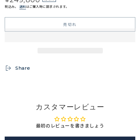
価
税込み。
送料
はご購入時に請求されます。
売切れ
Share
カスタマーレビュー
最初のレビューを書きましょう