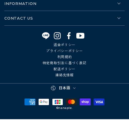
INFORMATION
CONTACT US
Instagram
Facebook
YouTube
返金ポリシー
プライバシーポリシー
利用規約
特定商取引法に基づく表記
配送ポリシー
連絡先情報
言
日本語
語
支
©nanaple.
払
い