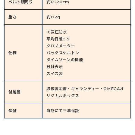
ベルト腕周り
約12-20cm
重さ
約172g
10気圧防水
平均日差±15
クロノメーター
仕様
バックスケルトン
タイムゾーンの機能
日付表示
スイス製
取扱説明書・ギャランティー・OMEGAオ
付属品
リジナルボックス
保証
当店にて三年保証