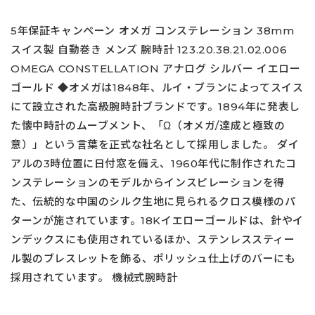
5年保証キャンペーン オメガ コンステレーション 38mm
スイス製 自動巻き メンズ 腕時計 123.20.38.21.02.006
OMEGA CONSTELLATION アナログ シルバー イエロー
ゴールド ◆オメガは1848年、ルイ・ブランによってスイス
にて設立された高級腕時計ブランドです。1894年に発表し
た懐中時計のムーブメント、「Ω（オメガ/達成と極致の
意）」という言葉を正式な社名として採用しました。 ダイ
アルの3時位置に日付窓を備え、1960年代に制作されたコ
ンステレーションのモデルからインスピレーションを得
た、伝統的な中国のシルク生地に見られるクロス模様のパ
ターンが施されています。18Kイエローゴールドは、針やイ
ンデックスにも使用されているほか、ステンレススティー
ル製のブレスレットを飾る、ポリッシュ仕上げのバーにも
採用されています。 機械式腕時計