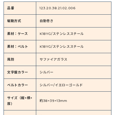
品番
123.20.38.21.02.006
駆動方式
自動巻き
素材：ケース
K18YG/ステンレススチール
素材：ベルト
K18YG/ステンレススチール
風防
サファイアガラス
文字盤カラー
シルバー
ベルトカラー
シルバー/イエローゴールド
サイズ（縦×横×
約38×39×13mm
厚）