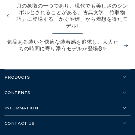
月の象徴の一つであり、現代でも美しさのシン
ボルとされることがある、古典文学「竹取物
語」に登場する「かぐや姫」から着想を得たモ
デル❕
気品ある装いと快適な装着感を追求し、大人た
ちの時間に寄り添うモデルが登場⌚✨
PRODUCTS
CONTENTS
INFORMATION
CONTACT US